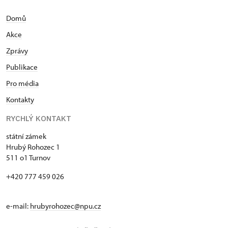
Domů
Akce
Zprávy
Publikace
Pro média
Kontakty
RYCHLÝ KONTAKT
státní zámek
Hrubý Rohozec 1
511 o1 Turnov
+420 777 459 026
e-mail:
hrubyrohozec@npu.cz