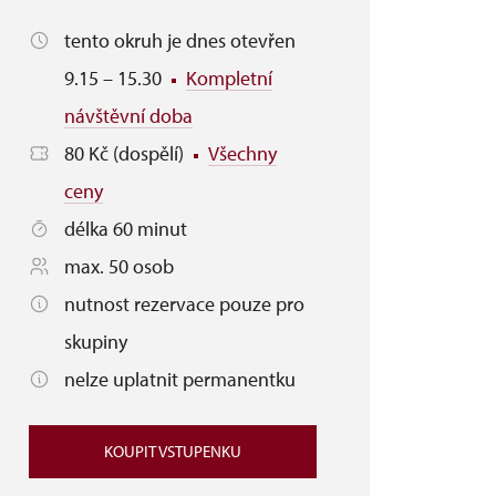
tento okruh je dnes otevřen
9.15 – 15.30
Kompletní
návštěvní doba
80 Kč (dospělí)
Všechny
ceny
délka 60 minut
max. 50 osob
nutnost rezervace pouze pro
skupiny
nelze uplatnit permanentku
KOUPIT VSTUPENKU