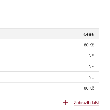
uzavřen
Cena
80 Kč
NE
NE
NE
80 Kč
80 Kč
Zobrazit další
NE