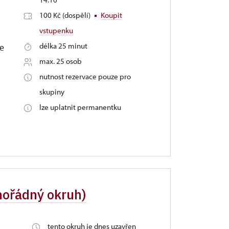
100 Kč (dospělí)
Koupit
vstupenku
délka 25 minut
ze
max. 25 osob
nutnost rezervace pouze pro
skupiny
lze uplatnit permanentku
mořádný okruh)
tento okruh je dnes uzavřen