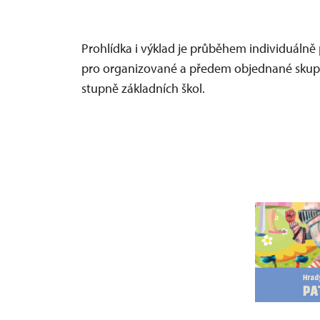
Prohlídka i výklad je průběhem individuáln
pro organizované a předem objednané skupin
stupně základních škol.