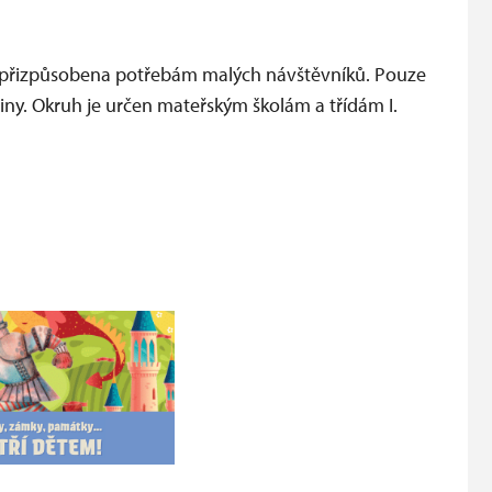
ě přizpůsobena potřebám malých návštěvníků. Pouze
y. Okruh je určen mateřským školám a třídám I.