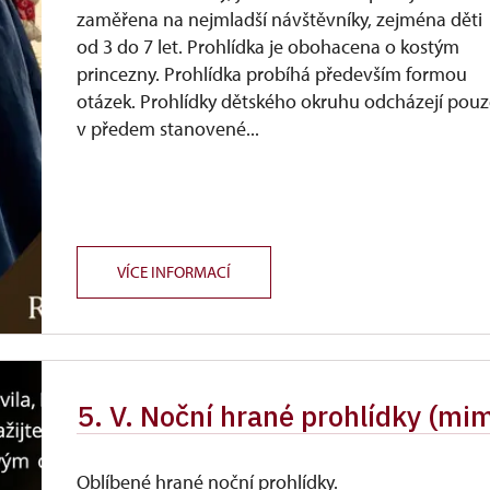
zaměřena na nejmladší návštěvníky, zejména děti
od 3 do 7 let. Prohlídka je obohacena o kostým
princezny. Prohlídka probíhá především formou
otázek. Prohlídky dětského okruhu odcházejí pou
v předem stanovené...
VÍCE INFORMACÍ
5. V. Noční hrané prohlídky (mi
Oblíbené hrané noční prohlídky.