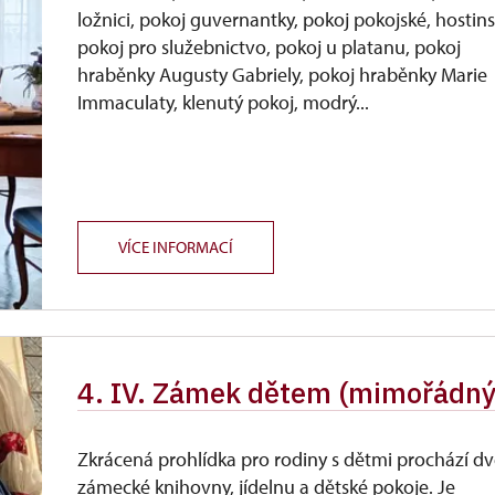
ložnici, pokoj guvernantky, pokoj pokojské, hostin
pokoj pro služebnictvo, pokoj u platanu, pokoj
hraběnky Augusty Gabriely, pokoj hraběnky Marie
Immaculaty, klenutý pokoj, modrý...
VÍCE INFORMACÍ
4. IV. Zámek dětem (mimořádný
Zkrácená prohlídka pro rodiny s dětmi prochází d
zámecké knihovny, jídelnu a dětské pokoje. Je