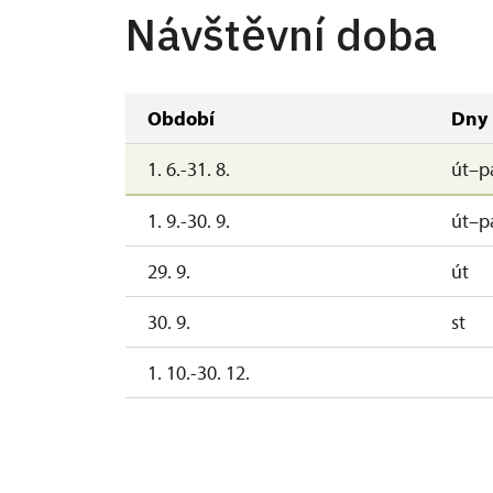
Návštěvní doba
Období
Dny
1. 6.-31. 8.
út–p
1. 9.-30. 9.
út–p
29. 9.
út
30. 9.
st
1. 10.-30. 12.
2027