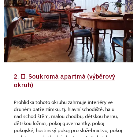
2. II. Soukromá apartmá (výběrový
okruh)
Prohlídka tohoto okruhu zahrnuje interiéry ve
druhém patře zámku, tj. hlavní schodiště, halu
nad schodištěm, malou chodbu, dětskou hernu,
dětskou ložnici, pokoj guvernantky, pokoj
pokojské, hostinský pokoj pro služebnictvo, pokoj