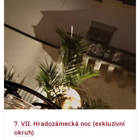
7. VII. Hradozámecká noc (exkluzivní
okruh)