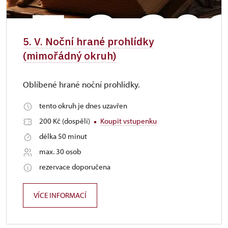
5. V. Noční hrané prohlídky
(mimořádný okruh)
Oblíbené hrané noční prohlídky.
tento okruh je dnes uzavřen
200 Kč (dospělí)
Koupit vstupenku
délka 50 minut
max. 30 osob
rezervace doporučena
VÍCE INFORMACÍ