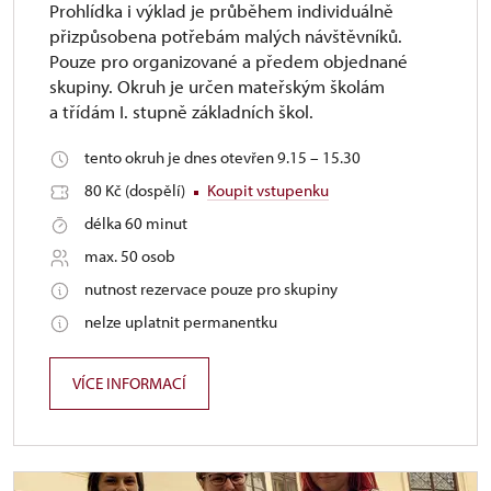
Prohlídka i výklad je průběhem individuálně
přizpůsobena potřebám malých návštěvníků.
Pouze pro organizované a předem objednané
skupiny. Okruh je určen mateřským školám
a třídám I. stupně základních škol.
tento okruh je dnes otevřen 9.15 – 15.30
80 Kč (dospělí)
Koupit vstupenku
délka 60 minut
max. 50 osob
nutnost rezervace pouze pro skupiny
nelze uplatnit permanentku
VÍCE INFORMACÍ