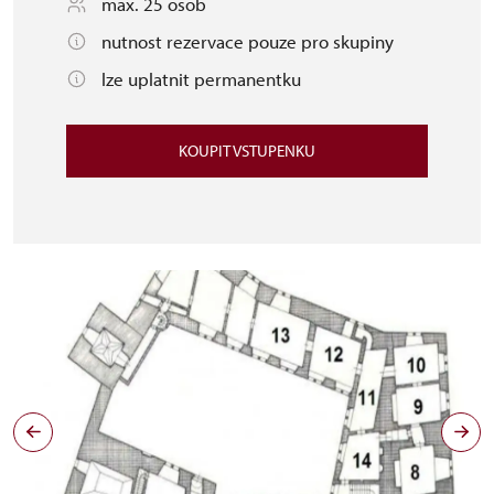
max. 25 osob
nutnost rezervace pouze pro skupiny
lze uplatnit permanentku
KOUPIT VSTUPENKU