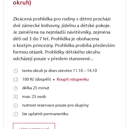
okruh)
Zkrácená prohlídka pro rodiny s dětmi prochází
dvě zámecké knihovny, jídelnu a dětské pokoje.
Je zaměřena na nejmladší návštěvníky, zejména
děti od 3 do 7 let. Prohlídka je obohacena
o kostým princezny. Prohlídka probíhá především
formou otázek. Prohlídky dětského okruhu
odcházejí pouze v předem stanovené...
tento okruh je dnes otevřen 11.10 – 14.10
100 Kč (dospělí)
Koupit vstupenku
délka 25 minut
max. 25 osob
nutnost rezervace pouze pro skupiny
lze uplatnit permanentku