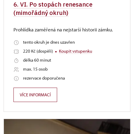
6. VI. Po stopách renesance
(mimořádný okruh)
Prohlídka zaměřená na nejstarší historii zámku.
tento okruh je dnes uzavřen
220 Kč (dospělí)
Koupit vstupenku
délka 60 minut
max. 15 osob
rezervace doporučena
VÍCE INFORMACÍ