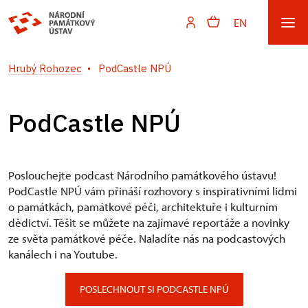
EN
Hrubý Rohozec
PodCastle NPÚ
PodCastle NPÚ
Poslouchejte podcast Národního památkového ústavu!
PodCastle NPÚ vám přináší rozhovory s inspirativními lidmi
o památkách, památkové péči, architektuře i kulturním
dědictví. Těšit se můžete na zajímavé reportáže a novinky
ze světa památkové péče. Naladíte nás na podcastových
kanálech i na Youtube.
POSLECHNOUT SI PODCASTLE NPÚ