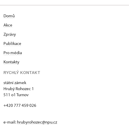
Domů
Akce
Zprávy
Publikace
Pro média
Kontakty
RYCHLÝ KONTAKT
státní zámek
Hrubý Rohozec 1
511 o1 Turnov
+420 777 459 026
e-mail:
hrubyrohozec@npu.cz