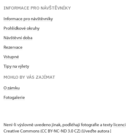
INFORMACE PRO NÁVŠTĚVNÍKY
Informace pro návštěvníky
Prohlídkové okruhy
Návštěvní doba
Rezervace
Vstupné
Tipy na výlety
MOHLO BY VÁS ZAJÍMAT
O zámku
Fotogalerie
Není-li výslovně uvedeno jinak, podléhají fotografie a texty
licenci
Creative Commons
(CC BY-NC-ND 3.0 CZ) (Uveďte autora |