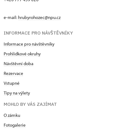
e-mail:
hrubyrohozec@npu.cz
INFORMACE PRO NÁVŠTĚVNÍKY
Informace pro návštěvníky
Prohlídkové okruhy
Návštěvní doba
Rezervace
Vstupné
Tipy na výlety
MOHLO BY VÁS ZAJÍMAT
O zámku
Fotogalerie