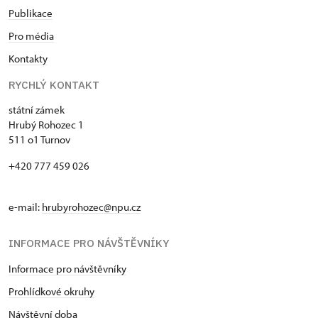
Publikace
Pro média
Kontakty
RYCHLÝ KONTAKT
státní zámek
Hrubý Rohozec 1
511 o1 Turnov
+420 777 459 026
e-mail:
hrubyrohozec@npu.cz
INFORMACE PRO NÁVŠTĚVNÍKY
Informace pro návštěvníky
Prohlídkové okruhy
Návštěvní doba