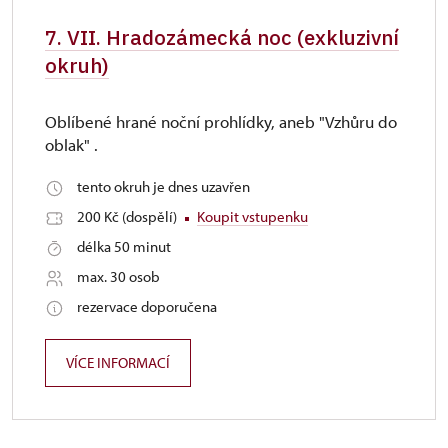
7. VII. Hradozámecká noc (exkluzivní
okruh)
Oblíbené hrané noční prohlídky, aneb "Vzhůru do
oblak" .
tento okruh je dnes uzavřen
200 Kč (dospělí)
Koupit vstupenku
délka 50 minut
max. 30 osob
rezervace doporučena
VÍCE INFORMACÍ