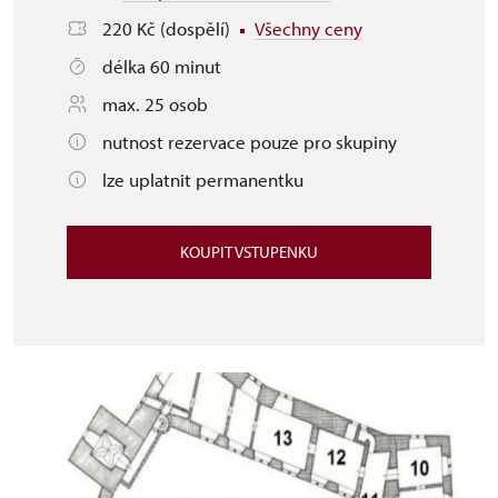
220 Kč (dospělí)
Všechny ceny
délka 60 minut
max. 25 osob
nutnost rezervace pouze pro skupiny
lze uplatnit permanentku
KOUPIT VSTUPENKU