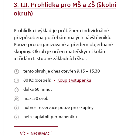
3. III. Prohlídka pro MŠ a ZŠ (školní
okruh)
Prohlídka i výklad je průběhem individuálně
přizpůsobena potřebám malých návštěvníků.
Pouze pro organizované a předem objednané
skupiny. Okruh je určen mateřským školám
a třídám I. stupně základních škol.
tento okruh je dnes otevřen 9.15 – 15.30
80 Kč (dospělí)
Koupit vstupenku
délka 60 minut
max. 50 osob
nutnost rezervace pouze pro skupiny
nelze uplatnit permanentku
VÍCE INFORMACÍ