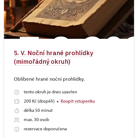
5. V. Noční hrané prohlídky
(mimořádný okruh)
Oblíbené hrané noční prohlídky.
tento okruh je dnes uzavřen
200 Kč (dospělí)
Koupit vstupenku
délka 50 minut
max. 30 osob
rezervace doporučena