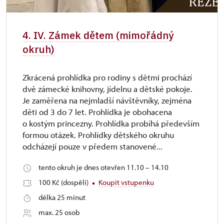
4. IV. Zámek dětem (mimořádný
okruh)
Zkrácená prohlídka pro rodiny s dětmi prochází
dvě zámecké knihovny, jídelnu a dětské pokoje.
Je zaměřena na nejmladší návštěvníky, zejména
děti od 3 do 7 let. Prohlídka je obohacena
o kostým princezny. Prohlídka probíhá především
formou otázek. Prohlídky dětského okruhu
odcházejí pouze v předem stanovené...
tento okruh je dnes otevřen 11.10 – 14.10
100 Kč (dospělí)
Koupit vstupenku
délka 25 minut
max. 25 osob