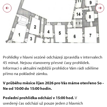
Místnosti I. prohlídkového okruhu
Prohlídky v hlavní sezóně odcházejí zpravidla v intervalech
45 minut. Nejsou stanoveny přesné časy prohlídek.
Informaci o aktuální nejbližší prohlídce Vám rádi sdělíme
přímo na pokladně zámku.
V průběhu měsíce říjen 2026 pro Vás máme otevřeno So -
Ne od 10:00 do 15:00 hodin.
Poslední prohlídka odchází v 15:00 hod.
V
uvedený čas odchází už pouze jeden z hlavních