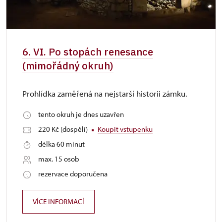
6. VI. Po stopách renesance
(mimořádný okruh)
Prohlídka zaměřená na nejstarší historii zámku.
tento okruh je dnes uzavřen
220 Kč (dospělí)
Koupit vstupenku
délka 60 minut
max. 15 osob
rezervace doporučena
VÍCE INFORMACÍ