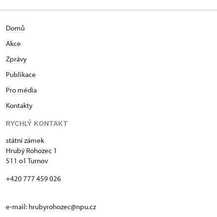
Domů
Akce
Zprávy
Publikace
Pro média
Kontakty
RYCHLÝ KONTAKT
státní zámek
Hrubý Rohozec 1
511 o1 Turnov
+420 777 459 026
e-mail:
hrubyrohozec@npu.cz