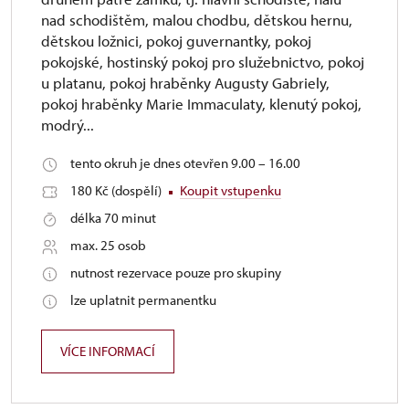
nad schodištěm, malou chodbu, dětskou hernu,
dětskou ložnici, pokoj guvernantky, pokoj
pokojské, hostinský pokoj pro služebnictvo, pokoj
u platanu, pokoj hraběnky Augusty Gabriely,
pokoj hraběnky Marie Immaculaty, klenutý pokoj,
modrý...
tento okruh je dnes otevřen 9.00 – 16.00
180 Kč (dospělí)
Koupit vstupenku
délka 70 minut
max. 25 osob
nutnost rezervace pouze pro skupiny
lze uplatnit permanentku
VÍCE INFORMACÍ