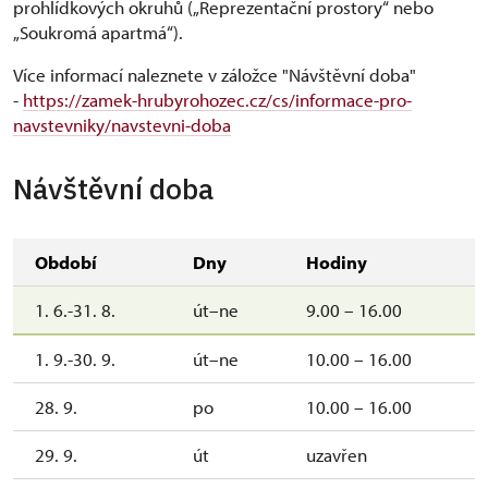
prohlídkových okruhů („Reprezentační prostory“ nebo
„Soukromá apartmá“).
Více informací naleznete v záložce "Návštěvní doba"
-
https://zamek-hrubyrohozec.cz/cs/informace-pro-
navstevniky/navstevni-doba
Návštěvní doba
Období
Dny
Hodiny
1. 6.-31. 8.
út–ne
9.00 – 16.00
1. 9.-30. 9.
út–ne
10.00 – 16.00
28. 9.
po
10.00 – 16.00
29. 9.
út
uzavřen