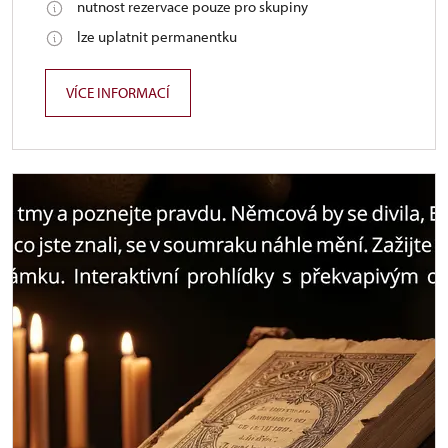
nutnost rezervace pouze pro skupiny
lze uplatnit permanentku
VÍCE INFORMACÍ