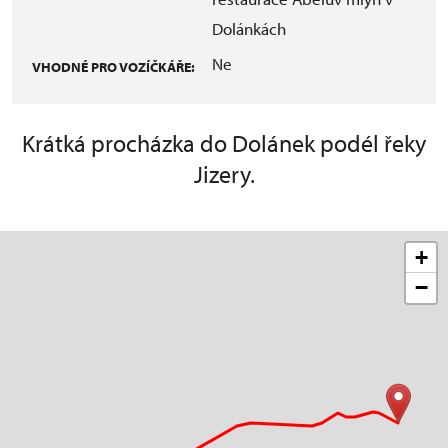
Dolánkách
Ne
VHODNÉ PRO VOZÍČKÁŘE:
Krátká procházka do Dolánek podél řeky
Jizery.
+
−