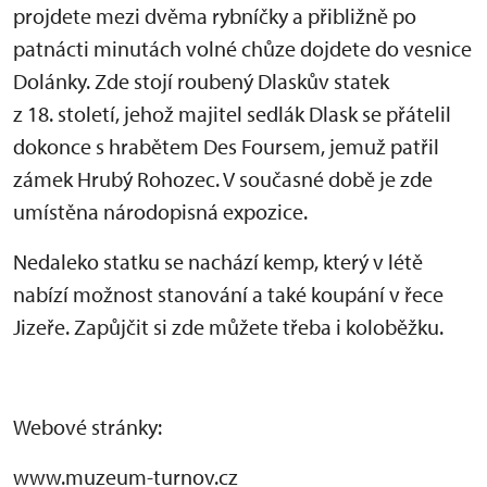
projdete mezi dvěma rybníčky a přibližně po
patnácti minutách volné chůze dojdete do vesnice
Dolánky. Zde stojí roubený Dlaskův statek
z 18. století, jehož majitel sedlák Dlask se přátelil
dokonce s hrabětem Des Foursem, jemuž patřil
zámek Hrubý Rohozec. V současné době je zde
umístěna národopisná expozice.
Nedaleko statku se nachází kemp, který v létě
nabízí možnost stanování a také koupání v řece
Jizeře. Zapůjčit si zde můžete třeba i koloběžku.
Webové stránky:
www.muzeum-turnov.cz