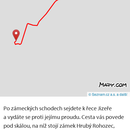
© Seznam.cz a.s. a další
Po zámeckých schodech sejdete k řece Jizeře
a vydáte se proti jejímu proudu. Cesta vás povede
pod skálou, na níž stojí zámek Hrubý Rohozec,