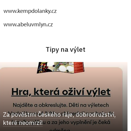
www.kempdolanky.cz
www.abeluvmlyn.cz
Tipy na výlet
Za pověstmi Českého ráje, dobrodružství,
které neomrzí!