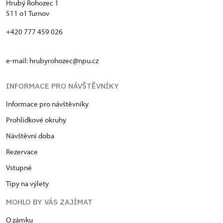
Hrubý Rohozec 1
511 o1 Turnov
+420 777 459 026
e-mail:
hrubyrohozec@npu.cz
INFORMACE PRO NÁVŠTĚVNÍKY
Informace pro návštěvníky
Prohlídkové okruhy
Návštěvní doba
Rezervace
Vstupné
Tipy na výlety
MOHLO BY VÁS ZAJÍMAT
O zámku